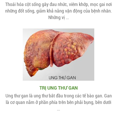
Thoái hóa cột sống gây đau nhức, viêm khớp, mọc gai nơi
những đốt sống, giảm khả năng vận động của bệnh nhân.
Những vị ...
TRỊ UNG THƯ GAN
Ung thư gan là ung thư bắt đầu trong các tế bào gan. Gan
là cơ quan nằm ở phần phía trên bên phải bụng, bên dưới
...