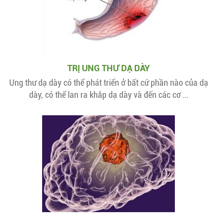
TRỊ UNG THƯ DẠ DÀY
Ung thư dạ dày có thể phát triển ở bất cứ phần nào của dạ
dày, có thể lan ra khắp dạ dày và đến các cơ ...