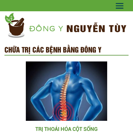
CHỮA TRỊ CÁC BỆNH BẰNG ĐÔNG Y
TRỊ THOÁI HÓA CỘT SỐNG