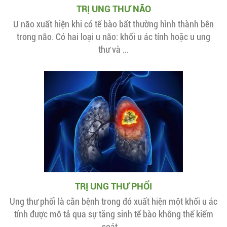
TRỊ UNG THƯ NÃO
U não xuất hiện khi có tế bào bất thường hình thành bên
trong não. Có hai loại u não: khối u ác tính hoặc u ung
thư và ...
TRỊ UNG THƯ PHỔI
Ung thư phổi là căn bệnh trong đó xuất hiện một khối u ác
tính được mô tả qua sự tăng sinh tế bào không thể kiểm
soát ...